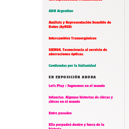
ADN Argentino
Análisis y Representación Sensible de
Datos (AyRSD)
Intercambios Transorgánicos
SIERVA. Tecnociencia al servicio de
aberraciones ópticas.
Contiendas por la italianidad
EN EXPOSICIÓN AHORA
Let’s Play / Juguemos en el mundo
Infancias. Algunas historias de chicas y
chicos en el mundo
Entre pasados
Ella parpadeó dentro y fuera de la
historia