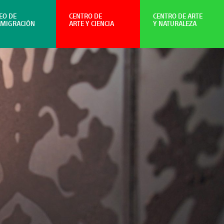
EO DE
CENTRO DE
CENTRO DE ARTE
NMIGRACIÓN
ARTE Y CIENCIA
Y NATURALEZA