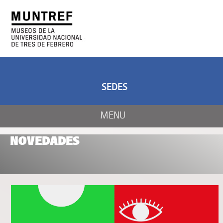
ARTE Y CIENCIA
CENTRO DE ARTE
Y NATURALEZA
SEDES
MENU
NOVEDADES