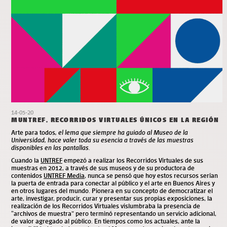
14-05-20
MUNTREF, RECORRIDOS VIRTUALES ÚNICOS EN LA REGIÓN
Arte para todos
, el lema que siempre ha guiado al Museo de la
Universidad, hace valer toda su esencia a través de las muestras
disponibles en las pantallas.
Cuando la
UNTREF
empezó a realizar los Recorridos Virtuales de sus
muestras en 2012, a través de sus museos y de su productora de
contenidos
UNTREF Media
, nunca se pensó que hoy estos recursos serían
la puerta de entrada para conectar al público y el arte en Buenos Aires y
en otros lugares del mundo. Pionera en su concepto de democratizar el
arte, investigar, producir, curar y presentar sus propias exposiciones, la
realización de los Recorridos Virtuales vislumbraba la presencia de
“archivos de muestra” pero terminó representando un servicio adicional,
de valor agregado al público. E
n tiempos como los actuales, ante la