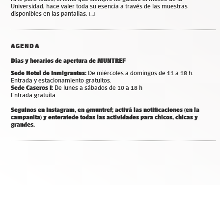
Universidad, hace valer toda su esencia a través de las muestras
disponibles en las pantallas. […]
AGENDA
Días y horarios de apertura de MUNTREF
Sede Hotel de Inmigrantes:
De miércoles a domingos de 11 a 18 h.
Entrada y estacionamiento gratuitos.
Sede Caseros I:
De lunes a sábados de 10 a 18 h
Entrada gratuita.
Seguinos en Instagram, en @muntref; a
ctivá las notificaciones (en la
campanita) y
enterate
de todas las actividades para chicos, chicas y
grandes.