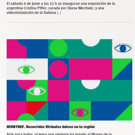
El sábado 6 de junio a las 12 h se inauguran una exposición de la
argentina Cristina Piffer, curada por Diana Wechsler, y una
videoinstalación de la italiana […]
MUNTREF, Recorridos Virtuales únicos en la región
Arte para todos, el lema que siempre ha guiado al Museo de la