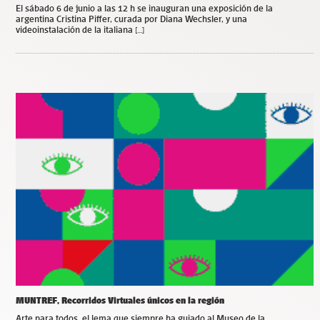
El sábado 6 de junio a las 12 h se inauguran una exposición de la
argentina Cristina Piffer, curada por Diana Wechsler, y una
videoinstalación de la italiana […]
MUNTREF, Recorridos Virtuales únicos en la región
Arte para todos, el lema que siempre ha guiado al Museo de la