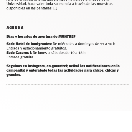
Universidad, hace valer toda su esencia a través de las muestras
disponibles en las pantallas. […]
AGENDA
Días y horarios de apertura de MUNTREF
Sede Hotel de Inmigrantes:
De miércoles a domingos de 11 a 18 h.
Entrada y estacionamiento gratuitos.
Sede Caseros I:
De lunes a sábados de 10 a 18 h
Entrada gratuita.
Seguinos en Instagram, en @muntref; a
ctivá las notificaciones (en la
campanita) y
enterate
de todas las actividades para chicos, chicas y
grandes.