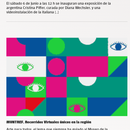
El sábado 6 de junio a las 12 h se inauguran una exposición de la
argentina Cristina Piffer, curada por Diana Wechsler, y una
videoinstalación de la italiana […]
MUNTREF, Recorridos Virtuales únicos en la región
Arte para todos, el lema que siempre ha guiado al Museo de la