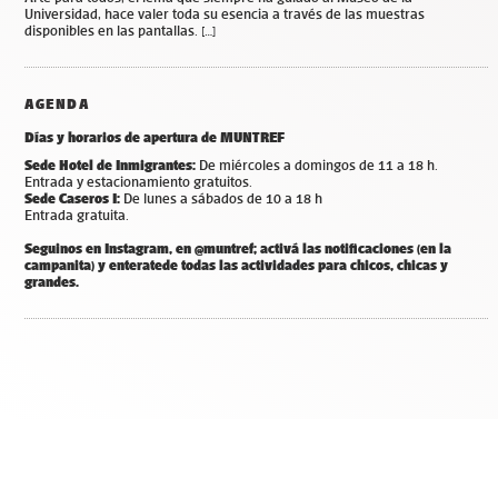
Universidad, hace valer toda su esencia a través de las muestras
disponibles en las pantallas. […]
AGENDA
Días y horarios de apertura de MUNTREF
Sede Hotel de Inmigrantes:
De miércoles a domingos de 11 a 18 h.
Entrada y estacionamiento gratuitos.
Sede Caseros I:
De lunes a sábados de 10 a 18 h
Entrada gratuita.
Seguinos en Instagram, en @muntref; a
ctivá las notificaciones (en la
campanita) y
enterate
de todas las actividades para chicos, chicas y
grandes.