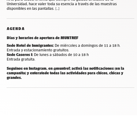
Universidad, hace valer toda su esencia a través de las muestras
disponibles en las pantallas. […]
AGENDA
Días y horarios de apertura de MUNTREF
Sede Hotel de Inmigrantes:
De miércoles a domingos de 11 a 18 h.
Entrada y estacionamiento gratuitos.
Sede Caseros I:
De lunes a sábados de 10 a 18 h
Entrada gratuita.
Seguinos en Instagram, en @muntref; a
ctivá las notificaciones (en la
campanita) y
enterate
de todas las actividades para chicos, chicas y
grandes.