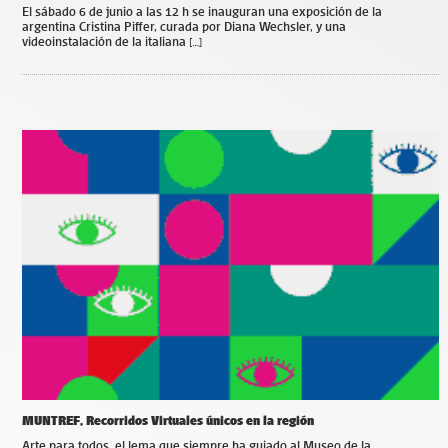
El sábado 6 de junio a las 12 h se inauguran una exposición de la
argentina Cristina Piffer, curada por Diana Wechsler, y una
videoinstalación de la italiana […]
MUNTREF, Recorridos Virtuales únicos en la región
Arte para todos, el lema que siempre ha guiado al Museo de la