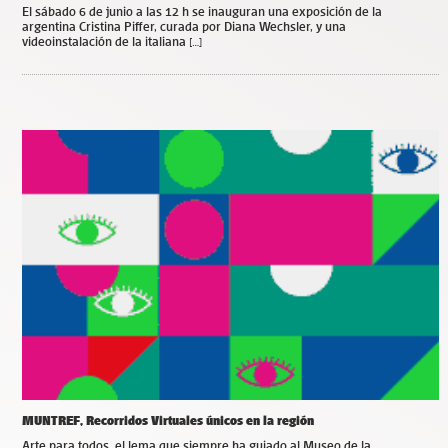
El sábado 6 de junio a las 12 h se inauguran una exposición de la
argentina Cristina Piffer, curada por Diana Wechsler, y una
videoinstalación de la italiana […]
MUNTREF, Recorridos Virtuales únicos en la región
Arte para todos, el lema que siempre ha guiado al Museo de la