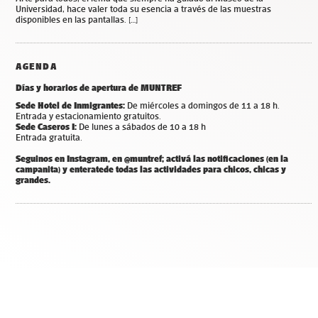
Universidad, hace valer toda su esencia a través de las muestras
disponibles en las pantallas. […]
AGENDA
Días y horarios de apertura de MUNTREF
Sede Hotel de Inmigrantes:
De miércoles a domingos de 11 a 18 h.
Entrada y estacionamiento gratuitos.
Sede Caseros I:
De lunes a sábados de 10 a 18 h
Entrada gratuita.
Seguinos en Instagram, en @muntref; a
ctivá las notificaciones (en la
campanita) y
enterate
de todas las actividades para chicos, chicas y
grandes.