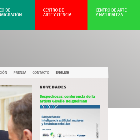
EO DE
CENTRO DE
CENTRO DE ARTE
NMIGRACIÓN
ARTE Y CIENCIA
Y NATURALEZA
CIÓN
PRENSA
CONTACTO
ENGLISH
NOVEDADES
Sospechosas: conferencia de la
artista Giselle Beiguelman