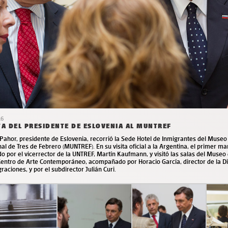
16
TA DEL PRESIDENTE DE ESLOVENIA AL MUNTREF
Pahor, presidente de Eslovenia, recorrió la Sede Hotel de Inmigrantes del Museo
al de Tres de Febrero (MUNTREF). En su visita oficial a la Argentina, el primer m
do por el vicerrector de la UNTREF, Martín Kaufmann, y visitó las salas del Museo
Centro de Arte Contemporáneo, acompañado por Horacio García, director de la D
raciones, y por el subdirector Julián Curi.