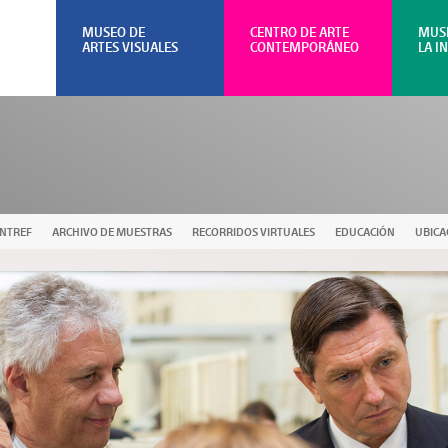
MUSEO DE
CENTRO DE ARTE
MUS
ARTES VISUALES
CONTEMPORÁNEO
LA I
UNTREF
ARCHIVO DE MUESTRAS
RECORRIDOS VIRTUALES
EDUCACIÓN
UBICA