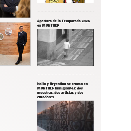
Apertura de la Temporada 2026
en MUNTREF
Italia y Argentina se cruzan en
MUNTREF Inmigrantes: dos
muestras, dos artistas y dos
curadores