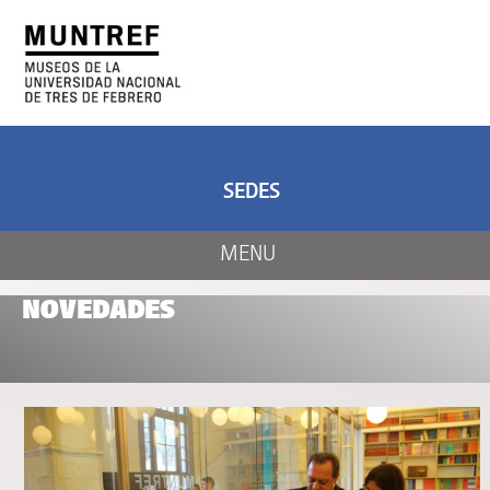
ARTE Y CIENCIA
CENTRO DE ARTE
Y NATURALEZA
SEDES
MENU
NOVEDADES