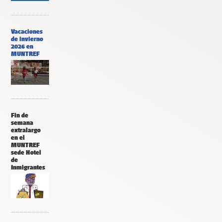
Vacaciones
de invierno
2026 en
MUNTREF
Fin de
semana
extralargo
en el
MUNTREF
sede Hotel
de
Inmigrantes