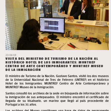
23-04-18
VISITA DEL MINISTRO DE TURISMO DE LA NACIÓN AL
HISTÓRICO HOTEL DE LOS INMIGRANTES: MUNTREF
CENTRO DE ARTE CONTEMPORÁNEO Y MUNTREF MUSEO
DE LA INMIGRACIÓN
El ministro de Turismo de la Nación, Gustavo Santos, visitó los dos museos
de la Universidad Nacional de Tres de Febrero (UNTREF) en el histórico
Hotel de los Inmigrantes: MUNTREF Centro de Arte Contemporáneo y
MUNTREF Museo de la Inmigración.
Santos consultó los archivos de la sede en búsqueda de información sobre
la inmigración de sus antepasados. El ministro encontró el certificado de
llegada de su bisabuelo, un marino que llegó al país procedente de
Portugal a los 31 años.
Los archivos del Museo constituyen una base de datos de permanente