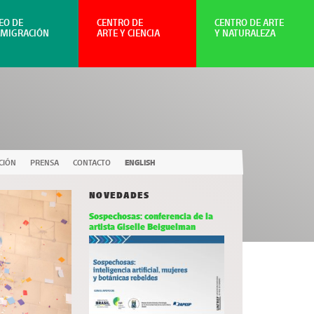
EO DE
CENTRO DE
CENTRO DE ARTE
NMIGRACIÓN
ARTE Y CIENCIA
Y NATURALEZA
CIÓN
PRENSA
CONTACTO
ENGLISH
NOVEDADES
Sospechosas: conferencia de la
artista Giselle Beiguelman