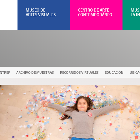
MUSEO DE
CENTRO DE ARTE
MUS
ARTES VISUALES
CONTEMPORÁNEO
LA I
UNTREF
ARCHIVO DE MUESTRAS
RECORRIDOS VIRTUALES
EDUCACIÓN
UBICA