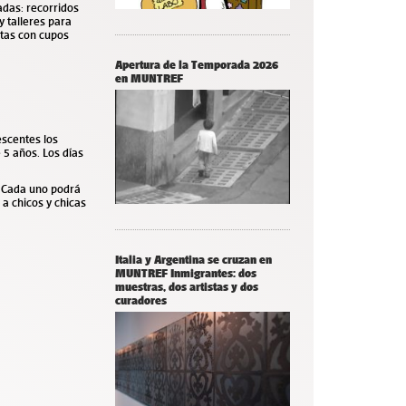
adas: recorridos
 talleres para
itas con cupos
Apertura de la Temporada 2026
en MUNTREF
escentes los
 5 años. Los días
. Cada uno podrá
 a chicos y chicas
Italia y Argentina se cruzan en
MUNTREF Inmigrantes: dos
muestras, dos artistas y dos
curadores