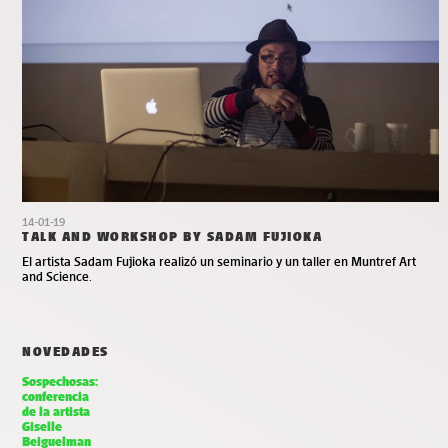
14-01-19
TALK AND WORKSHOP BY SADAM FUJIOKA
El artista Sadam Fujioka realizó un seminario y un taller en Muntref Art
and Science.
NOVEDADES
Sospechosas:
conferencia
de la artista
Giselle
Beiguelman