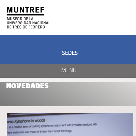
ARTE Y CIENCIA
CENTRO DE ARTE
Y NATURALEZA
SEDES
MENU
NOVEDADES