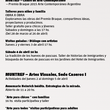
MUNTREF – Centro de Arte Contemporáneo
– Premio Braque 2015 Arte Contemporáneo Argentino
Talleres para niños y familia
OBRA X OBRA
Exploramos las obras del Premio Braque, compartimos ideas,
proyectamos y producimos.
Taller gratuito para chicos y jóvenes
Sábados y domingos a las 17 hs.
(Del 28 de marzo al 26 de abril)
Visitas guiadas / Diálogo con artistas
Jueves 2 y viernes 3 de abril 17 hs.
Sábado 4 de abril 16 hs
.
La tradición de los huevos de pascuas. Taller de historias de inmigrantes y
búsqueda de huevos de pascuas en los jardines del Hotel de Inmigrantes.
MUNTREF – Artes Visuales, Sede Caseros I
Actividades del jueves 2 al domingo 5 de abril
Annemarie Heinrich Inédita. Estrategias de la mirada.
Abierto de 11 a 20 hs.
“
Arte para chicos “ con familias
16 hs. visita participativa y taller
“Arte para todos “visitas participativas para adultos