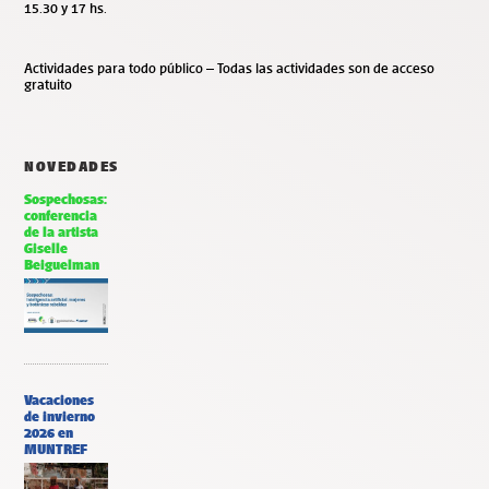
15.30 y 17 hs.
Actividades para todo público – Todas las actividades son de acceso
gratuito
NOVEDADES
Sospechosas:
conferencia
de la artista
Giselle
Beiguelman
Vacaciones
de invierno
2026 en
MUNTREF