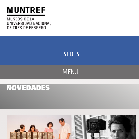
ARTE Y CIENCIA
CENTRO DE ARTE
Y NATURALEZA
SEDES
MENU
NOVEDADES