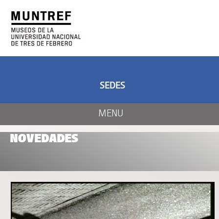
ARTE Y CIENCIA
CENTRO DE ARTE
Y NATURALEZA
SEDES
MENU
NOVEDADES