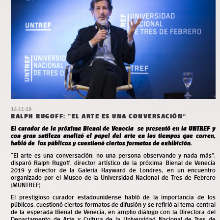
14-11-18
RALPH RUGOFF: “EL ARTE ES UNA CONVERSACIÓN”
El curador de la próxima Bienal de Venecia se presentó en la UNTREF y
con gran sutileza analizó el papel del arte en los tiempos que corren,
habló de los públicos y cuestionó ciertos formatos de exhibición.
“El arte es una conversación, no una persona observando y nada más”,
disparó Ralph Rugoff, director artístico de la próxima Bienal de Venecia
2019 y director de la Galería Hayward de Londres, en un encuentro
organizado por el Museo de la Universidad Nacional de Tres de Febrero
(MUNTREF).
El prestigioso curador estadounidense habló de la importancia de los
públicos, cuestionó ciertos formatos de difusión y se refirió al tema central
de la esperada Bienal de Venecia, en amplio diálogo con la Directora del
Departamento de Arte y Cultura de la Universidad Nacional de Tres de