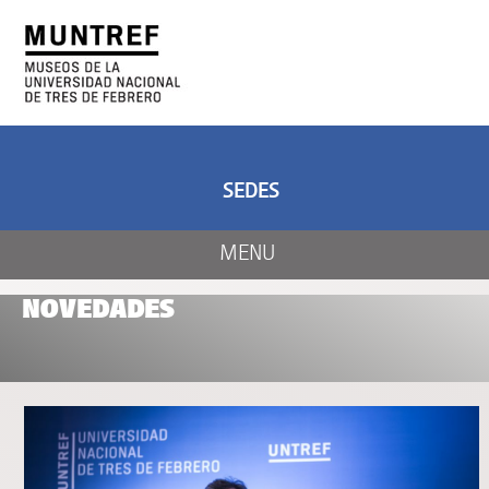
ARTE Y CIENCIA
CENTRO DE ARTE
Y NATURALEZA
SEDES
MENU
NOVEDADES