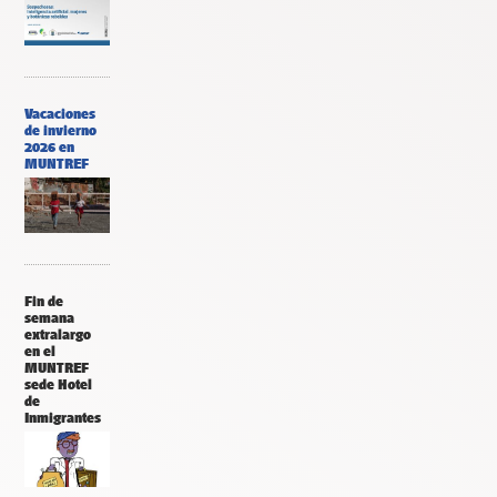
Vacaciones
de invierno
2026 en
MUNTREF
Fin de
semana
extralargo
en el
MUNTREF
sede Hotel
de
Inmigrantes