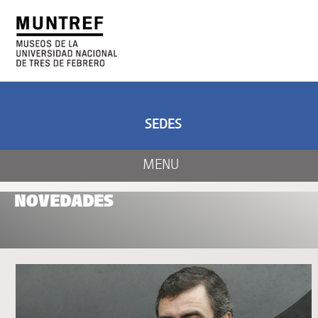
ARTE Y CIENCIA
CENTRO DE ARTE
Y NATURALEZA
SEDES
MENU
NOVEDADES