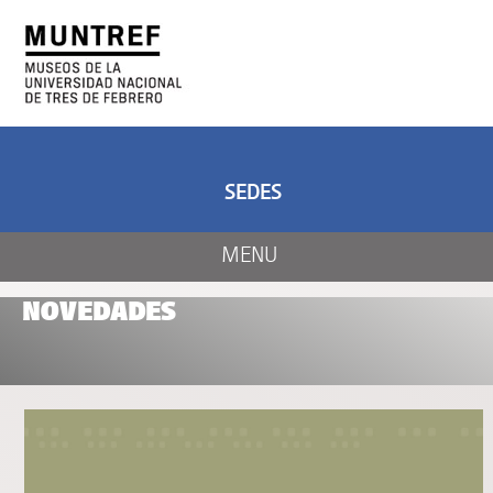
ARTE Y CIENCIA
CENTRO DE ARTE
Y NATURALEZA
SEDES
MENU
NOVEDADES