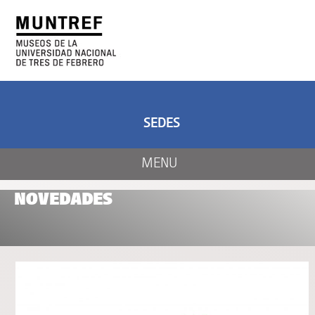
ARTE Y CIENCIA
CENTRO DE ARTE
Y NATURALEZA
SEDES
MENU
NOVEDADES