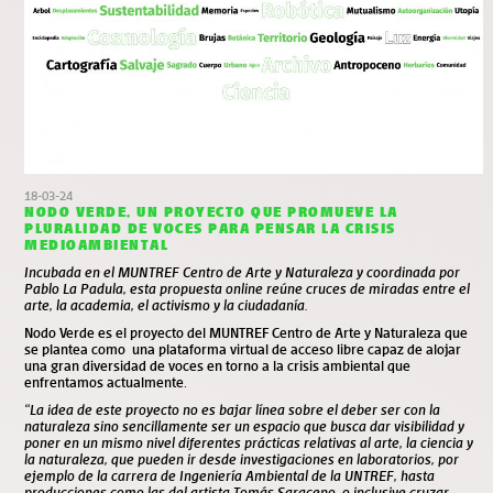
18-03-24
NODO VERDE, UN PROYECTO QUE PROMUEVE LA
PLURALIDAD DE VOCES PARA PENSAR LA CRISIS
MEDIOAMBIENTAL
Incubada en el MUNTREF Centro de Arte y Naturaleza y coordinada por
Pablo La Padula, esta propuesta online reúne cruces de miradas entre el
arte, la academia, el activismo y la ciudadanía.
Nodo Verde
es el proyecto del MUNTREF Centro de Arte y Naturaleza que
se plantea como una plataforma virtual de acceso libre capaz de alojar
una gran diversidad de voces en torno a la crisis ambiental que
enfrentamos actualmente.
“La idea de este proyecto no es bajar línea sobre el deber ser con la
naturaleza sino sencillamente ser un espacio que busca dar visibilidad y
poner en un mismo nivel diferentes prácticas relativas al arte, la ciencia y
la naturaleza, que pueden ir desde investigaciones en laboratorios, por
ejemplo de la carrera de Ingeniería Ambiental de la UNTREF, hasta
producciones como las del artista Tomás Saraceno, o inclusive cruzar