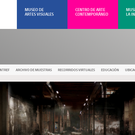
MUSEO DE
CENTRO DE ARTE
MUS
ARTES VISUALES
CONTEMPORÁNEO
LA I
UNTREF
ARCHIVO DE MUESTRAS
RECORRIDOS VIRTUALES
EDUCACIÓN
UBICA