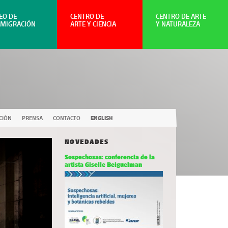
EO DE
CENTRO DE
CENTRO DE ARTE
NMIGRACIÓN
ARTE Y CIENCIA
Y NATURALEZA
CIÓN
PRENSA
CONTACTO
ENGLISH
NOVEDADES
Sospechosas: conferencia de la
artista Giselle Beiguelman