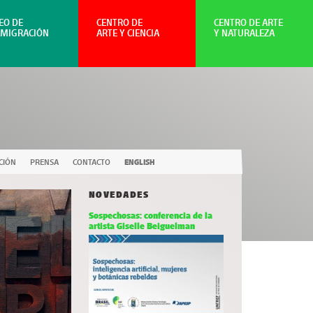
EO DE
CENTRO DE
CENTRO DE ARTE
NMIGRACIÓN
ARTE Y CIENCIA
Y NATURALEZA
CIÓN
PRENSA
CONTACTO
ENGLISH
NOVEDADES
Sospechosas: conferencia de la
artista Giselle Beiguelman