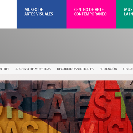
MUSEO DE
CENTRO DE ARTE
MUS
ARTES VISUALES
CONTEMPORÁNEO
LA I
UNTREF
ARCHIVO DE MUESTRAS
RECORRIDOS VIRTUALES
EDUCACIÓN
UBICA