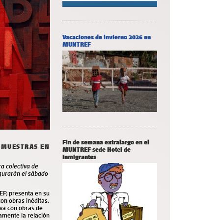
Vacaciones de invierno 2026 en
MUNTREF
Fin de semana extralargo en el
 MUESTRAS EN
MUNTREF sede Hotel de
Inmigrantes
a colectiva de
gurarán el sábado
EF) presenta en su
on obras inéditas,
iva con obras de
camente la relación