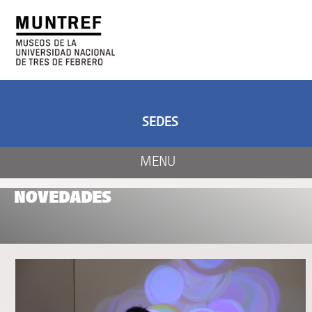
ARTE Y CIENCIA
CENTRO DE ARTE
Y NATURALEZA
SEDES
MENU
NOVEDADES