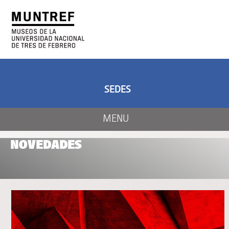
ARTE Y CIENCIA
CENTRO DE ARTE
Y NATURALEZA
SEDES
MENU
NOVEDADES