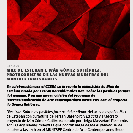
23-10-24
MAX DE ESTEBAN E IVÁN GÓMEZ GUTIÉRREZ,
PROTAGONISTAS DE LAS NUEVAS MUESTRAS DEL
MUNTREF INMIGRANTES
En colaboración con el CCEBA se presenta la exposición de Max de
Esteban curada por Ferran Barenblit: Dies Irae. Sobre las posibles formas
del mañana. Y en una nueva edición del programa de
internacionalización de arte contemporáneo vasco EAS-EZE, el proyecto
de Gómez Gutiérrez.
Dies Irae. Sobre las posibles formas del mañana
, del artista español Max
de Esteban con curaduría de Ferran Barenblit, y
La caja y el secreto
,
proyecto de Iván Gómez Gutiérrez curado por Helga Massetani Piemonte,
son las dos nuevas muestras que podrán verse desde el sábado 26 de
octubre a las 14 h en el MUNTREF Centro de Arte Contemporáneo Sede