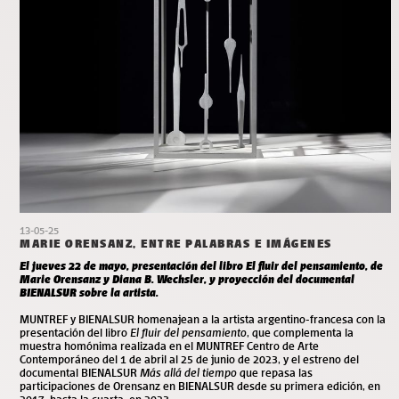
13-05-25
MARIE ORENSANZ, ENTRE PALABRAS E IMÁGENES
El jueves 22 de mayo, presentación del libro El fluir del pensamiento, de
Marie Orensanz y Diana B. Wechsler, y proyección del documental
BIENALSUR sobre la artista.
MUNTREF y BIENALSUR homenajean a la artista argentino-francesa con la
presentación del libro
El fluir del pensamiento
, que complementa la
muestra homónima realizada en el MUNTREF Centro de Arte
Contemporáneo del 1 de abril al 25 de junio de 2023, y el estreno del
documental BIENALSUR
Más allá del tiempo
que repasa las
participaciones de Orensanz en BIENALSUR desde su primera edición, en