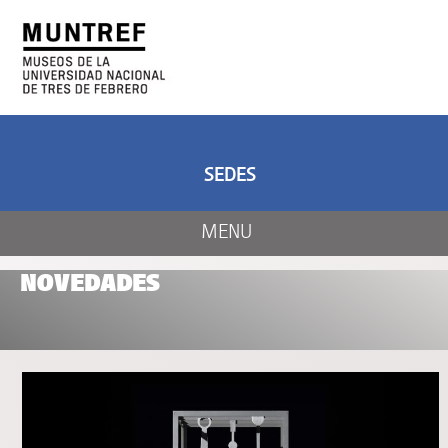
ARTE Y CIENCIA
CENTRO DE ARTE
Y NATURALEZA
SEDES
MENU
NOVEDADES