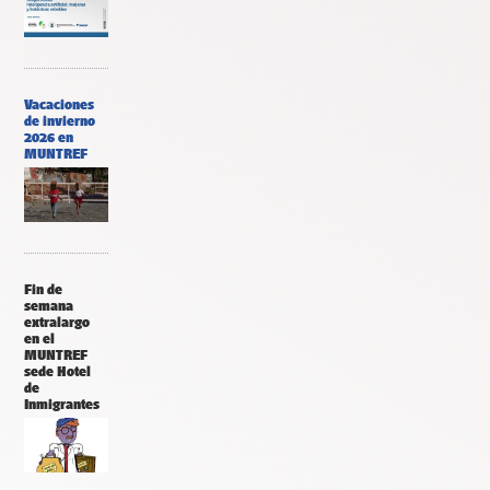
Vacaciones
de invierno
2026 en
MUNTREF
Fin de
semana
extralargo
en el
MUNTREF
sede Hotel
de
Inmigrantes