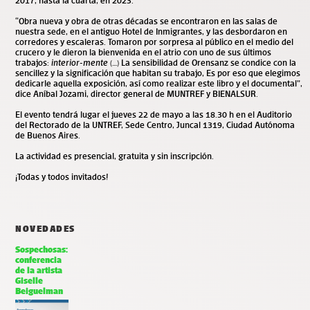
2017, hasta la cuarta, en 2023.
“Obra nueva y obra de otras décadas se encontraron en las salas de
nuestra sede, en el antiguo Hotel de Inmigrantes, y las desbordaron en
corredores y escaleras. Tomaron por
sorpresa al público en el medio del
crucero y le dieron la bienvenida en el atrio con uno de sus últimos
trabajos:
interior-mente
(…) La sensibilidad de Orensanz se condice con la
sencillez y la significación que habitan su trabajo, Es por eso que elegimos
dedicarle aquella exposición, así como realizar este libro y el documental”,
dice Aníbal Jozami, director general de MUNTREF y BIENALSUR.
El evento tendrá lugar el jueves 22 de mayo a las 18.30 h en el Auditorio
del Rectorado de la UNTREF, Sede Centro, Juncal 1319, Ciudad Autónoma
de Buenos Aires.
La actividad es presencial, gratuita y sin inscripción.
¡Todas y todos invitados!
NOVEDADES
Sospechosas:
conferencia
de la artista
Giselle
Beiguelman