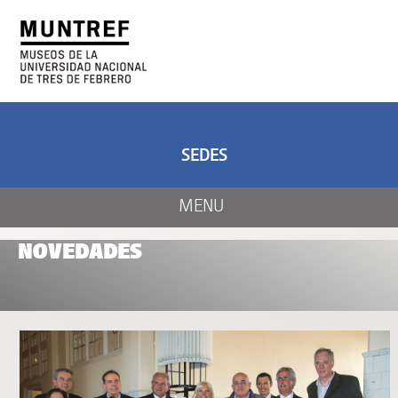
ARTE Y CIENCIA
CENTRO DE ARTE
Y NATURALEZA
SEDES
MENU
NOVEDADES