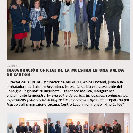
05-09-16
INAUGURACIÓN OFICIAL DE LA MUESTRA EN UNA VALIJA
DE CARTÓN.
El rector de la UNTREF y director de MUNTREF, Aníbal Jozami, junto a la
embajadora de Italia en Argentina, Teresa Castaldo y el presidente del
Consiglio Regionale di Basilicata, Francesco Mollica, inauguraron
oficialmente la muestra
En una valija de cartón. Emociones, sentimientos,
esperanzas y sueños de la migración lucana a la Argentina
, preparada por
Museo dell’Emigrazione Lucana. Centro Lucani nel mondo “Nino Calice”.