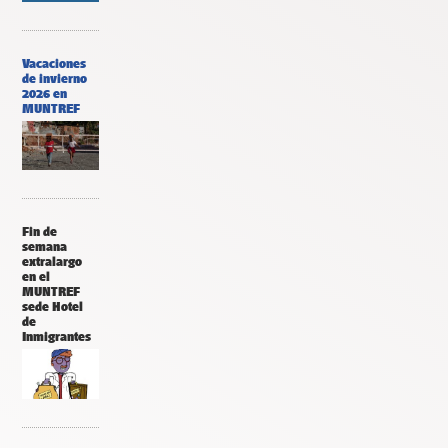
Vacaciones
de invierno
2026 en
MUNTREF
Fin de
semana
extralargo
en el
MUNTREF
sede Hotel
de
Inmigrantes