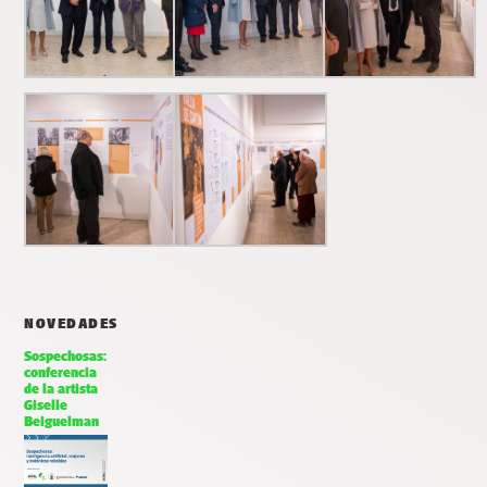
NOVEDADES
Sospechosas:
conferencia
de la artista
Giselle
Beiguelman