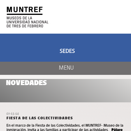
ARTE Y CIENCIA
CENTRO DE ARTE
Y NATURALEZA
SEDES
MENU
NOVEDADES
07-11-14
FIESTA DE LAS COLECTIVIDADES
En el marco de la Fiesta de las Colectividades, el MUNTREF- Museo de la
inmigración, invita a las familias a participar de las actividades.
Pájaro