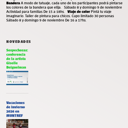
Bandera
A modo de tatuaje, cada uno de los participantes podrá pintarse
los colores de la bandera que elija. Sábado 8 y domingo 9 de noviembre
Actividad para familias De 15 a 18hs.
Viaje de color
Pintá tu viaje
imaginario. Taller de pintura para chicos. Cupo limitado 30 personas
Sábado 8 y domingo 9 de noviembre De 16 a 17hs.
NOVEDADES
Sospechosas:
conferencia
de la artista
Giselle
Beiguelman
Vacaciones
de invierno
2026 en
MUNTREF