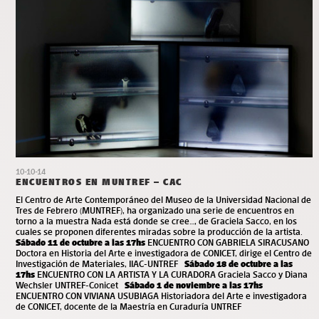
10-10-14
ENCUENTROS EN MUNTREF – CAC
El Centro de Arte Contemporáneo del Museo de la Universidad Nacional de
Tres de Febrero (MUNTREF), ha organizado una serie de encuentros en
torno a la muestra Nada está donde se cree…, de Graciela Sacco, en los
cuales se proponen diferentes miradas sobre la producción de la artista.
Sábado 11 de octubre a las 17hs
ENCUENTRO CON GABRIELA SIRACUSANO
Doctora en Historia del Arte e investigadora de CONICET, dirige el Centro de
Investigación de Materiales, IIAC-UNTREF
Sábado 18 de octubre a las
17hs
ENCUENTRO CON LA ARTISTA Y LA CURADORA Graciela Sacco y Diana
Wechsler UNTREF-Conicet
Sábado 1 de noviembre a las 17hs
ENCUENTRO CON VIVIANA USUBIAGA Historiadora del Arte e investigadora
de CONICET, docente de la Maestría en Curaduría UNTREF