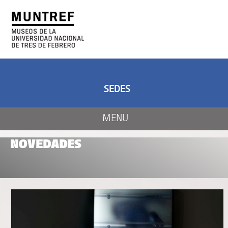
ARTE Y CIENCIA
CENTRO DE ARTE
Y NATURALEZA
SEDES
MENU
NOVEDADES