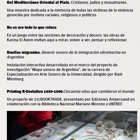
Del Mediterráneo Oriental al Plata.
Cristianos, judíos y musulmanes
Una muestra dedicada a la memoria de todas las víctimas de la violencia
genocida por motivos raciales, religiosos o políticos.
No es oro todo lo que reluce
En un juego entre las nociones de decoración y decoro, las obras de
Karina El Azem invitan aquí a mirar, volver a ver, pensar y reflexionar.
Huellas migrantes.
Devenir sonoro de la inmigración ultramarina en
Argentina
Instalación interactiva desarrollada en el marco del proyecto de
investigación “Mapa sonoro de Argentina”, de la carrera de
Especialización en Arte Sonoro de la Universidad, dirigido por Raúl
Minsburg.
Printing R-Evolution 1450-1500.
Cincuenta años que cambiaron el mundo
Un proyecto de 15cBOOKTRADE, presentado por Ediciones Ampersand en
colaboración con la Biblioteca Nacional Mariano Moreno y UNTREF.