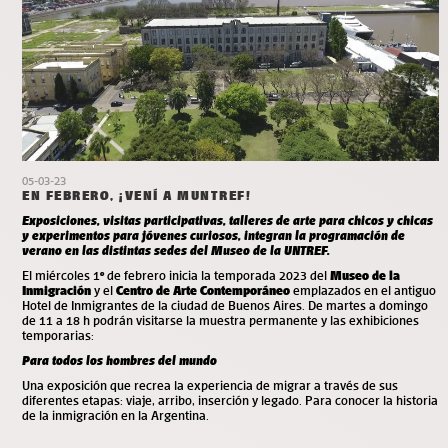
05-03-23
EN FEBRERO, ¡VENÍ A MUNTREF!
E
xposiciones, visitas participativas, talleres de arte para chicos y chicas
y experimentos para jóvenes curiosos, integran la programación de
verano en las distintas sedes del Museo de la UNTREF.
El miércoles 1
º
de febrero inicia la temporada 2023 del
Museo de la
Inmigración
y el
Centro de Arte Contemporáneo
emplazados en el antiguo
Hotel de Inmigrantes de la ciudad de Buenos Aires.
De martes a domingo
de 11 a 18 h podrán visitarse la muestra permanente y las exhibiciones
temporarias:
Para todos los hombres del mundo
Una exposición que recrea la experiencia de migrar a través de sus
diferentes etapas: viaje, arribo, inserción y legado. Para conocer la historia
de la inmigración en la Argentina.