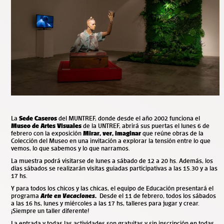
La
Sede Caseros
del MUNTREF, donde desde el año 2002 funciona el
Museo de Artes Visuales
de la UNTREF, abrirá sus puertas el lunes 6 de
febrero con la exposición
Mirar, ver, imaginar
que reúne obras de la
Colección del Museo en una invitación
a explorar la tensión entre lo que
vemos, lo que sabemos y lo que narramos.
La muestra podrá visitarse de
lunes a sábado de 12 a 20 hs. Además, los
días sábados se realizarán visitas guiadas participativas a las 15.30 y a las
17 hs.
Y para todos los chicos y las chicas, el equipo de Educación presentará el
programa
Arte en Vacaciones
.
Desde el 11 de febrero, todos los sábados
a las 16 hs, lunes y miércoles a las 17 hs, talleres para jugar y crear.
¡Siempre un taller diferente!
La entrada y todas las actividades son gratuitas y sin inscripción en todas