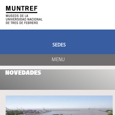
ARTE Y CIENCIA
CENTRO DE ARTE
Y NATURALEZA
SEDES
MENU
NOVEDADES