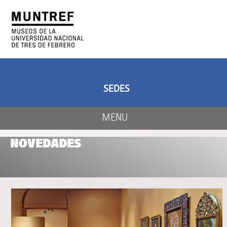
ARTE Y CIENCIA
CENTRO DE ARTE
Y NATURALEZA
SEDES
MENU
NOVEDADES