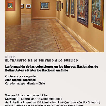
09-03-15
EL TRÁNSITO DE LO PRIVADO A LO PÚBLICO
La formación de las colecciones en los Museos Nacionales de
Bellas Artes e Histórico Nacional en Chile
Conferencia a cargo de:
Juan Manuel Martínez
Curador independiente – Chile
Viernes 13 de marzo a las 11 hs.
MUNTREF – Centro de Arte Contemporáneo
Av. Antártida Argentina 1355 (entre Ing. José Quartino y Cecilia Grierson),
Retiro. Entrada por Apostadero Naval, Dársena Norte, CABA.