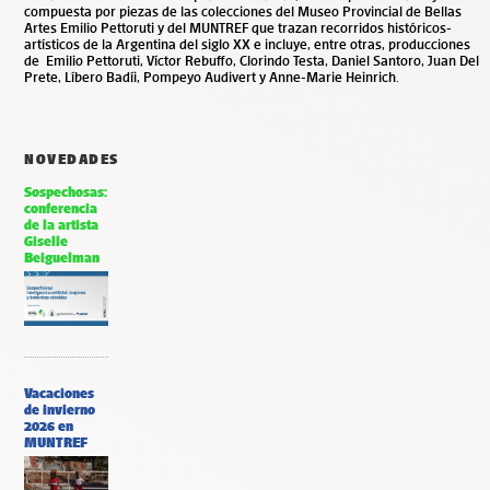
compuesta por piezas de las colecciones del Museo Provincial de Bellas
Artes Emilio Pettoruti y del MUNTREF que trazan recorridos históricos-
artísticos de la Argentina del siglo XX e incluye, entre otras, producciones
de Emilio Pettoruti, Víctor Rebuffo, Clorindo Testa, Daniel Santoro, Juan Del
Prete, Líbero Badíi, Pompeyo Audivert y Anne-Marie Heinrich.
NOVEDADES
Sospechosas:
conferencia
de la artista
Giselle
Beiguelman
Vacaciones
de invierno
2026 en
MUNTREF