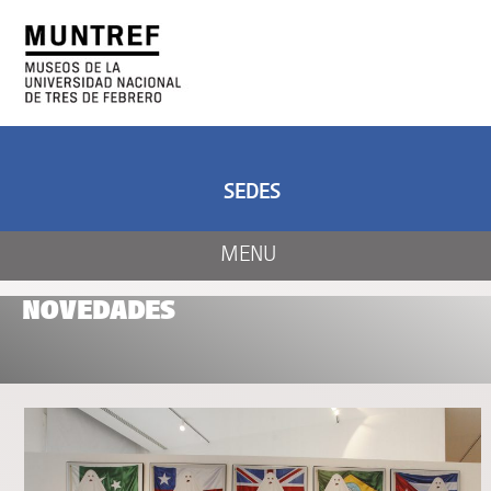
ARTE Y CIENCIA
CENTRO DE ARTE
Y NATURALEZA
SEDES
MENU
NOVEDADES