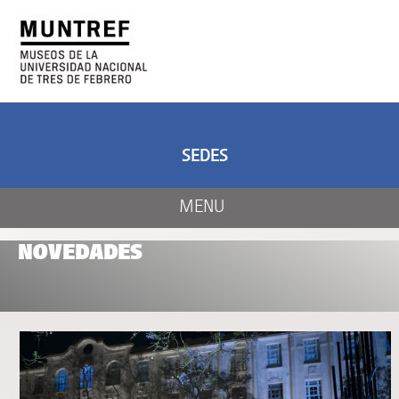
ARTE Y CIENCIA
CENTRO DE ARTE
Y NATURALEZA
SEDES
MENU
NOVEDADES