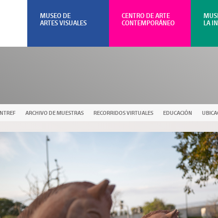
MUSEO DE
CENTRO DE ARTE
MUS
ARTES VISUALES
CONTEMPORÁNEO
LA I
UNTREF
ARCHIVO DE MUESTRAS
RECORRIDOS VIRTUALES
EDUCACIÓN
UBICA