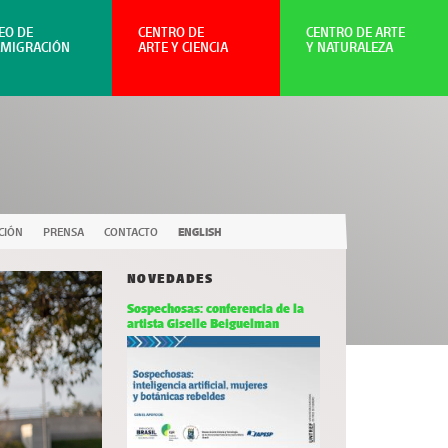
EO DE
CENTRO DE
CENTRO DE ARTE
NMIGRACIÓN
ARTE Y CIENCIA
Y NATURALEZA
CIÓN
PRENSA
CONTACTO
ENGLISH
NOVEDADES
Sospechosas: conferencia de la
artista Giselle Beiguelman