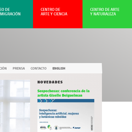
EO DE
CENTRO DE
CENTRO DE ARTE
NMIGRACIÓN
ARTE Y CIENCIA
Y NATURALEZA
CIÓN
PRENSA
CONTACTO
ENGLISH
NOVEDADES
Sospechosas: conferencia de la
artista Giselle Beiguelman