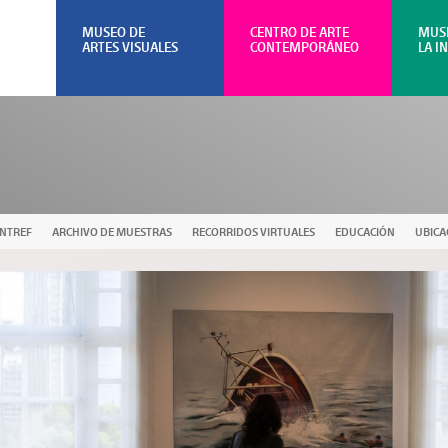
MUSEO DE
CENTRO DE ARTE
MUS
ARTES VISUALES
CONTEMPORÁNEO
LA I
UNTREF
ARCHIVO DE MUESTRAS
RECORRIDOS VIRTUALES
EDUCACIÓN
UBICA