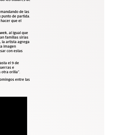
 demandando de las
 punto de partida.
 hacer que el
wek, al igual que
an familias sirias
 la artista agrega
 la imagen
nsar con estas
asta el 9 de
guerras e
otra orilla”.
domingos entre las