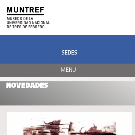
ARTE Y CIENCIA
CENTRO DE ARTE
Y NATURALEZA
SEDES
MENU
NOVEDADES