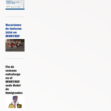
Vacaciones
de invierno
2026 en
MUNTREF
Fin de
semana
extralargo
en el
MUNTREF
sede Hotel
de
Inmigrantes