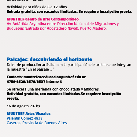
Actividad para niños de 6 a 12 años.
Entrada gratuita, con vacantes limitadas. Se requiere inscripción previa.
MUNTREF Centro de Arte Contemporáneo
Av. Antártida Argentina entre Dirección Nacional de Migraciones y
Buquebus (Entrada por Apostadero Naval). Puerto Madero.
Paisajes: descubriendo el horizonte
Taller de producción artística con la participación de artistas que integran
la muestra “En el paisaje … “
Contacto:
muntrefcaceducacion@untref.edu.ar
4759-3528/3578/3537 Interno 4
Se ofrecerá una merienda con chocolatada y alfajores.
Actividad gratuita, con vacantes limitadas.Se requiere inscripción
previa.
16 de agosto -16 hs.
MUNTREF Artes Visuales
Valentín Gómez 4838
Caseros, Provincia de Buenos Aires.