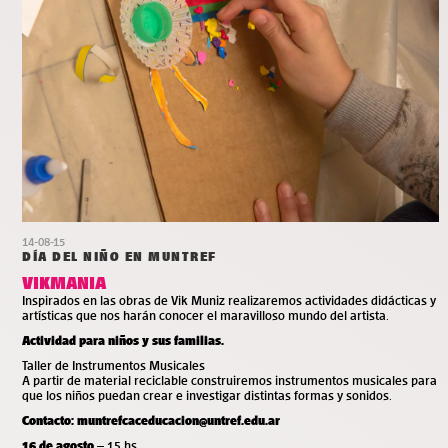
14-08-15
DÍA DEL NIÑO EN MUNTREF
VIKMANIA
Inspirados en las obras de Vik Muniz realizaremos actividades didácticas y
artísticas que nos harán conocer el maravilloso mundo del artista.
Actividad para niños y sus familias.
Taller de Instrumentos Musicales
A partir de material reciclable construiremos instrumentos musicales para
que los niños puedan crear e investigar distintas formas y sonidos.
Contacto:
muntrefcaceducacion@untref.edu.ar
16 de agosto
– 15 hs.