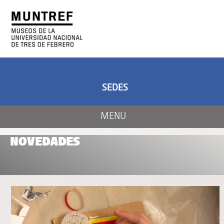
ARTE Y CIENCIA
CENTRO DE ARTE
Y NATURALEZA
SEDES
MENU
NOVEDADES