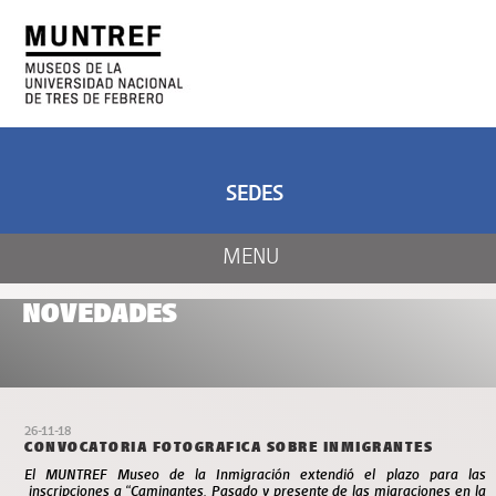
ARTE Y CIENCIA
CENTRO DE ARTE
Y NATURALEZA
SEDES
MENU
NOVEDADES
26-11-18
CONVOCATORIA FOTOGRAFICA SOBRE INMIGRANTES
El MUNTREF Museo de la Inmigración extendió el plazo para las
inscripciones a “Caminantes. Pasado y presente de las migraciones en la