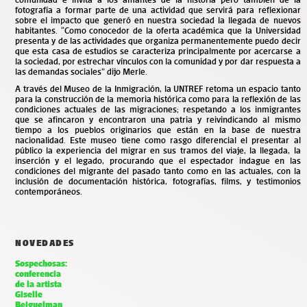
fotografía a formar parte de una actividad que servirá para reflexionar
sobre el impacto que generó en nuestra sociedad la llegada de nuevos
habitantes. “Como conocedor de la oferta académica que la Universidad
presenta y de las actividades que organiza permanentemente puedo decir
que esta casa de estudios se caracteriza principalmente por acercarse a
la sociedad, por estrechar vínculos con la comunidad y por dar respuesta a
las demandas sociales” dijo Merle.
A través del Museo de la Inmigración, la UNTREF retoma un espacio tanto
para la construcción de la memoria histórica como para la reflexión de las
condiciones actuales de las migraciones; respetando a los inmigrantes
que se afincaron y encontraron una patria y reivindicando al mismo
tiempo a los pueblos originarios que están en la base de nuestra
nacionalidad. Este museo tiene como rasgo diferencial el presentar al
público la experiencia del migrar en sus tramos del viaje, la llegada, la
inserción y el legado, procurando que el espectador indague en las
condiciones del migrante del pasado tanto como en las actuales, con la
inclusión de documentación histórica, fotografías, films, y testimonios
contemporáneos.
NOVEDADES
Sospechosas:
conferencia
de la artista
Giselle
Beiguelman