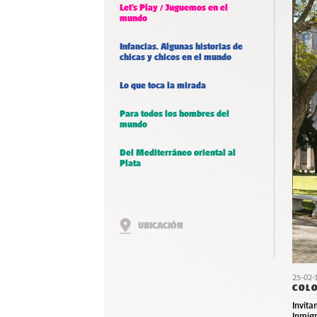
Let’s Play / Juguemos en el
mundo
Infancias. Algunas historias de
chicas y chicos en el mundo
Lo que toca la mirada
Para todos los hombres del
mundo
Del Mediterráneo oriental al
Plata
UBICACIÓN
25-02-
COLO
Invita
Inmig