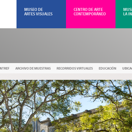
MUSEO DE
CENTRO DE ARTE
MUS
ARTES VISUALES
CONTEMPORÁNEO
LA I
UNTREF
ARCHIVO DE MUESTRAS
RECORRIDOS VIRTUALES
EDUCACIÓN
UBICA