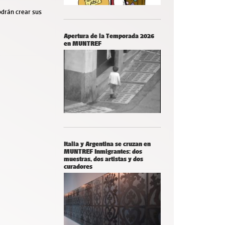
odrán crear sus
Apertura de la Temporada 2026
en MUNTREF
Italia y Argentina se cruzan en
MUNTREF Inmigrantes: dos
muestras, dos artistas y dos
curadores