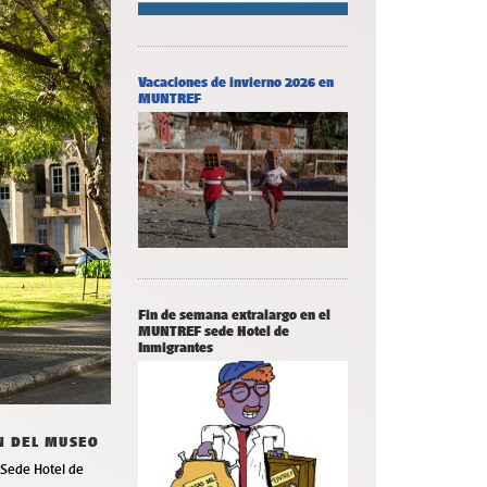
Vacaciones de invierno 2026 en
MUNTREF
Fin de semana extralargo en el
MUNTREF sede Hotel de
Inmigrantes
ÍN DEL MUSEO
F Sede Hotel de