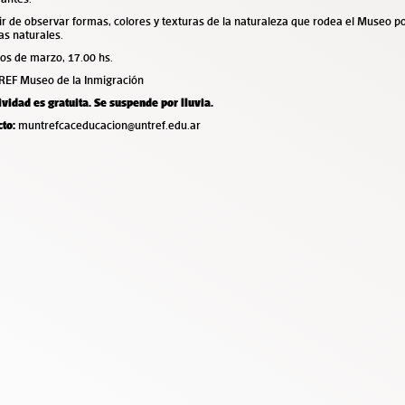
ir de observar formas, colores y texturas de la naturaleza que rodea el Museo p
as naturales.
os de marzo, 17.00 hs.
EF Museo de la Inmigración
ividad es gratuita. Se suspende por lluvia.
cto:
muntrefcaceducacion@untref.edu.ar