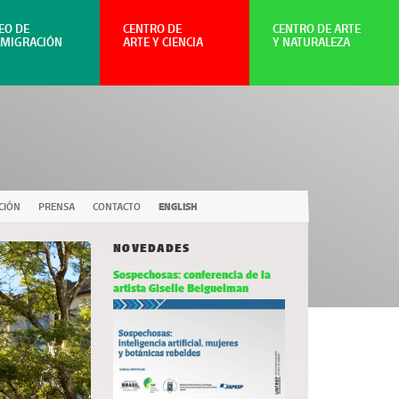
EO DE
CENTRO DE
CENTRO DE ARTE
NMIGRACIÓN
ARTE Y CIENCIA
Y NATURALEZA
CIÓN
PRENSA
CONTACTO
ENGLISH
NOVEDADES
Sospechosas: conferencia de la
artista Giselle Beiguelman