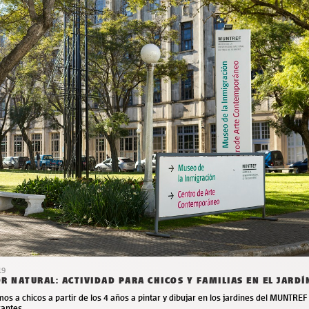
19
R NATURAL: ACTIVIDAD PARA CHICOS Y FAMILIAS EN EL JARD
mos a chicos a partir de los 4 años a pintar y dibujar en los jardines del MUNTRE
rantes.