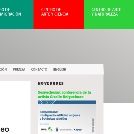
EO DE
CENTRO DE
CENTRO DE ARTE
NMIGRACIÓN
ARTE Y CIENCIA
Y NATURALEZA
CIÓN
PRENSA
CONTACTO
ENGLISH
NOVEDADES
Sospechosas: conferencia de la
artista Giselle Beiguelman