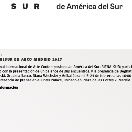
17
ALSUR EN ARCO MADRID 2017
enal Internacional de Arte Contemporáneo de América del Sur (BIENALSUR) parti
 con la presentación de un balance de sus encuentros, y la presencia de Deghati
ski, Graciela Sacco, Diana Wechsler y Aníbal Jozami. El 24 de febrero a las 10:00 
ferencia de prensa en el Hotel Palace, ubicado en Plaza de las Cortes 7, Madrid.
nformación