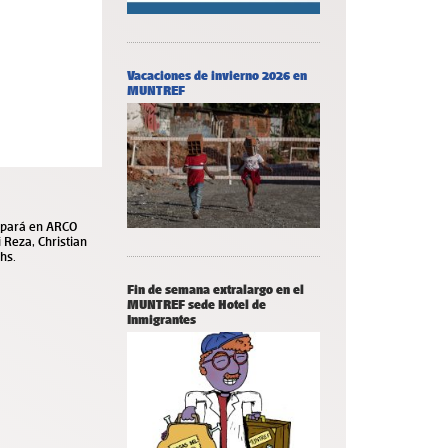
Vacaciones de invierno 2026 en
MUNTREF
cipará en ARCO
 Reza, Christian
hs.
Fin de semana extralargo en el
MUNTREF sede Hotel de
Inmigrantes