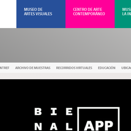
MUSEO DE
CENTRO DE ARTE
MUS
ARTES VISUALES
CONTEMPORÁNEO
LA I
UNTREF
ARCHIVO DE MUESTRAS
RECORRIDOS VIRTUALES
EDUCACIÓN
UBICA