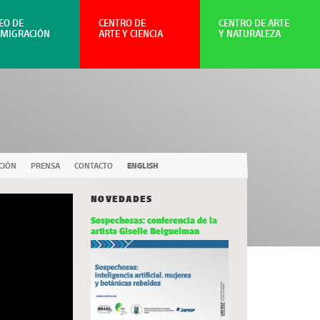
EO DE
CENTRO DE
CENTRO DE ARTE
NMIGRACIÓN
ARTE Y CIENCIA
Y NATURALEZA
CIÓN
PRENSA
CONTACTO
ENGLISH
NOVEDADES
Sospechosas: conferencia de la
artista Giselle Beiguelman