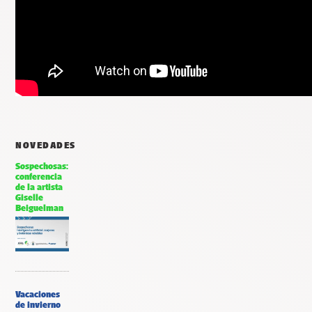
NOVEDADES
Sospechosas:
conferencia
de la artista
Giselle
Beiguelman
Vacaciones
de invierno