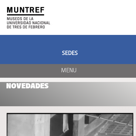
ARTE Y CIENCIA
CENTRO DE ARTE
Y NATURALEZA
SEDES
MENU
NOVEDADES