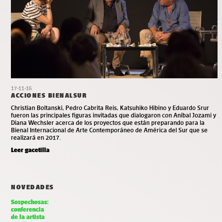
17-11-16
ACCIONES BIENALSUR
Christian Boltanski, Pedro Cabrita Reis, Katsuhiko Hibino y Eduardo Srur
fueron las principales figuras invitadas que dialogaron con Aníbal Jozami y
Diana Wechsler acerca de los proyectos que están preparando para la
Bienal Internacional de Arte Contemporáneo de América del Sur que se
realizará en 2017.
Leer gacetilla
NOVEDADES
Sospechosas:
conferencia
de la artista