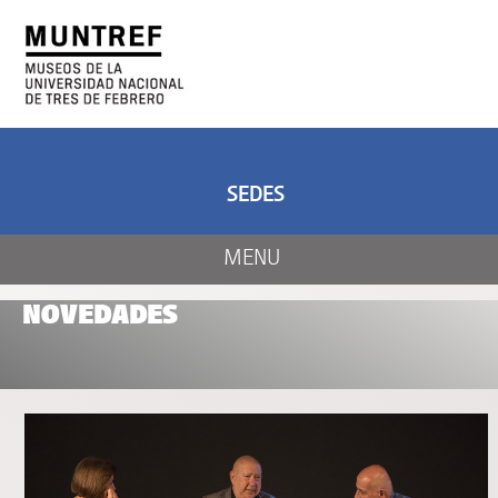
ARTE Y CIENCIA
CENTRO DE ARTE
Y NATURALEZA
SEDES
MENU
NOVEDADES