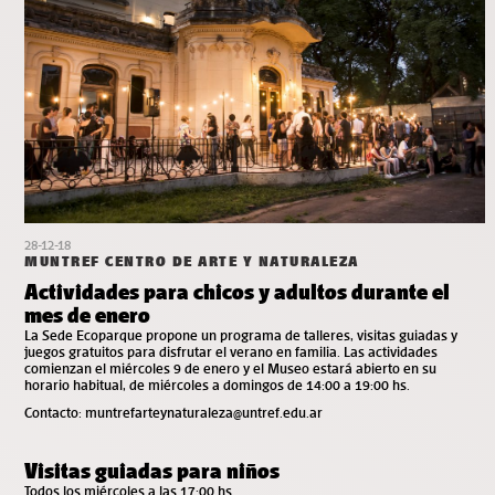
28-12-18
MUNTREF CENTRO DE ARTE Y NATURALEZA
Actividades para chicos y adultos durante el
mes de enero
La Sede Ecoparque propone un programa de talleres, visitas guiadas y
juegos gratuitos para disfrutar el verano en familia. Las actividades
comienzan el miércoles 9 de enero y el Museo estará abierto en su
horario habitual, de miércoles a domingos de 14:00 a 19:00 hs.
Contacto:
muntrefarteynaturaleza@untref.edu.ar
Visitas guiadas para niños
Todos los miércoles a las 17:00 hs.