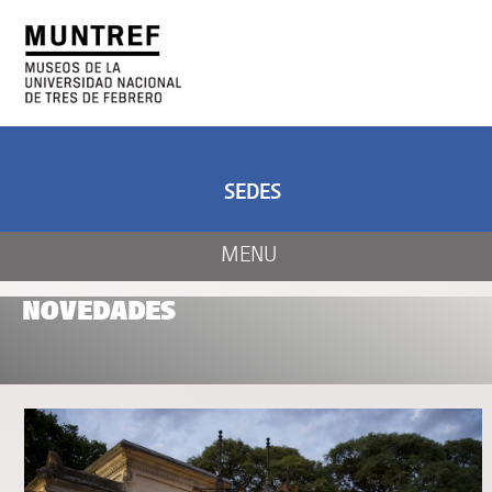
ARTE Y CIENCIA
CENTRO DE ARTE
Y NATURALEZA
SEDES
MENU
NOVEDADES