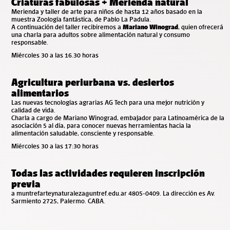
Criaturas fabulosas + Merienda natural
Merienda y taller de arte para niños de hasta 12 años basado en la
muestra Zoología fantástica, de Pablo La Padula.
A continuación del taller recibiremos a
Mariano Winograd
, quien ofrecerá
una charla para adultos sobre alimentación natural y consumo
responsable.
Miércoles 30 a las 16.30 horas
Agricultura periurbana vs. desiertos
alimentarios
Las nuevas tecnologías agrarias AG Tech para una mejor nutrición y
calidad de vida.
Charla a cargo de Mariano Winograd, embajador para Latinoamérica de la
asociación 5 al día, para conocer nuevas herramientas hacia la
alimentación saludable, consciente y responsable.
Miércoles 30 a las 17:30 horas
Todas las actividades requieren inscripción
previa
a
muntrefarteynaturaleza@untref.edu.ar
4805-0409. La dirección es
Av.
Sarmiento 2725, Palermo. CABA.