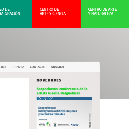
EO DE
CENTRO DE
CENTRO DE ARTE
NMIGRACIÓN
ARTE Y CIENCIA
Y NATURALEZA
CIÓN
PRENSA
CONTACTO
ENGLISH
NOVEDADES
Sospechosas: conferencia de la
artista Giselle Beiguelman