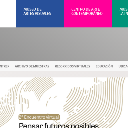
MUSEO DE
CENTRO DE ARTE
MUS
ARTES VISUALES
CONTEMPORÁNEO
LA I
UNTREF
ARCHIVO DE MUESTRAS
RECORRIDOS VIRTUALES
EDUCACIÓN
UBICA