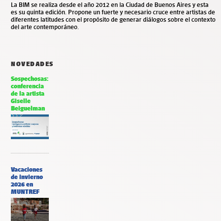
La BIM se realiza desde el año 2012 en la Ciudad de Buenos Aires y esta
es su quinta edición. Propone un fuerte y necesario cruce entre artistas de
diferentes latitudes con el propósito de generar diálogos sobre el contexto
del arte contemporáneo.
NOVEDADES
Sospechosas:
conferencia
de la artista
Giselle
Beiguelman
Vacaciones
de invierno
2026 en
MUNTREF