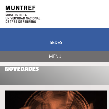
ARTE Y CIENCIA
CENTRO DE ARTE
Y NATURALEZA
SEDES
MENU
NOVEDADES