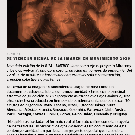
13-10-20
SE VIENE LA BIENAL DE LA IMAGEN EN MOVIMIENTO 2020
La quinta edición de la BIM – UNTREF tiene como eje el proyecto
Mirarnos
a los ojos (volver a)
, una obra coral producida en tiempos de pandemia. Del
22 al 31 de octubre se harán videoconferencias sobre conservación,
creación colectiva y otros temas.
La Bienal de la Imagen en Movimiento (BIM) se plantea como un
documento audiovisual de la contemporaneidad y tiene como principal
atractivo de su edición 2020 el proyecto
Mirarnos a los ojos (volver a)
, una
obra colectiva producida en tiempos de pandemia en la que participan 70
artistas de Argentina, Italia, España, Brasil, Estados Unidos, Suiza,
Alemania, México, Francia, Singapur, Colombia, Paraguay, Chile, Austria,
Perú, Portugal, Canadá, Bolivia, Corea, Reino Unido, Finlandia y Uruguay.
“No quisimos trasladar el formato real al formato online como la mayoría
de los festivales.
Mirarnos a los ojos (volver a)
es un documento de esta
contemporaneidad tan particular, un proyecto especial que nace de la