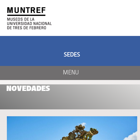
ARTE Y CIENCIA
CENTRO DE ARTE
Y NATURALEZA
SEDES
MENU
NOVEDADES