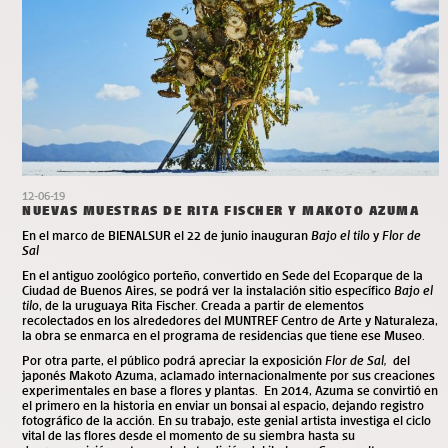
12-06-19
NUEVAS MUESTRAS DE RITA FISCHER Y MAKOTO AZUMA
En el marco de BIENALSUR el 22 de junio inauguran
Bajo el tilo
y
Flor de
Sal
En el antiguo zoológico porteño, convertido en Sede del Ecoparque de la
Ciudad de Buenos Aires, se podrá ver la instalación sitio específico
Bajo el
tilo
, de la uruguaya Rita Fischer. Creada a partir de elementos
recolectados en los alrededores del MUNTREF Centro de Arte y Naturaleza,
la obra se enmarca en el programa de residencias que tiene ese Museo.
Por otra parte, el público podrá apreciar la exposición
Flor de Sal,
del
japonés Makoto Azuma, aclamado internacionalmente por sus creaciones
experimentales en base a flores y plantas. En 2014, Azuma se convirtió en
el primero en la historia en enviar un bonsai al espacio, dejando registro
fotográfico de la acción. En su trabajo, este genial artista investiga el ciclo
vital de las flores desde el momento de su siembra hasta su