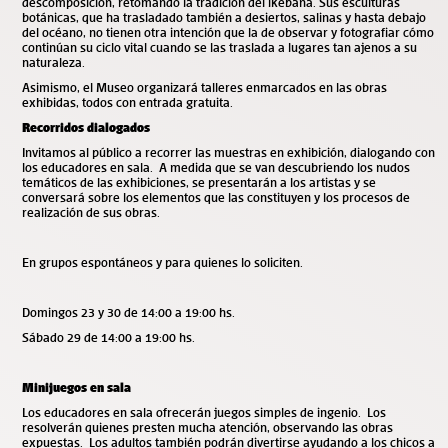
descomposición, retomando la tradición del ikebana. Sus esculturas
botánicas, que ha trasladado también a desiertos, salinas y hasta debajo
del océano, no tienen otra intención que la de observar y fotografiar cómo
continúan su ciclo vital cuando se las traslada a lugares tan ajenos a su
naturaleza.
Asimismo, el Museo organizará talleres enmarcados en las obras
exhibidas, todos con entrada gratuita.
Recorridos dialogados
Invitamos al público a recorrer las muestras en exhibición, dialogando con
los educadores en sala. A medida que se van descubriendo los nudos
temáticos de las exhibiciones, se presentarán a los artistas y se
conversará sobre los elementos que las constituyen y los procesos de
realización de sus obras.
En grupos espontáneos y para quienes lo soliciten.
Domingos 23 y 30 de 14:00 a 19:00 hs.
Sábado 29 de 14:00 a 19:00 hs.
Minijuegos en sala
Los educadores en sala ofrecerán juegos simples de ingenio. Los
resolverán quienes presten mucha atención, observando las obras
expuestas. Los adultos también podrán divertirse ayudando a los chicos a