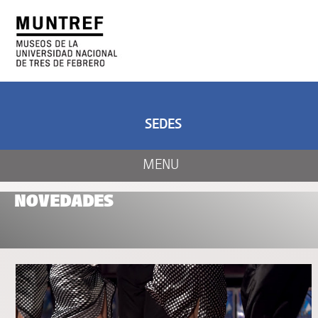
ARTE Y CIENCIA
CENTRO DE ARTE
Y NATURALEZA
SEDES
MENU
NOVEDADES