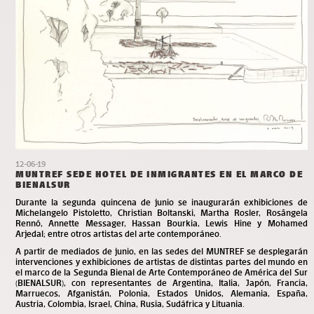
12-06-19
MUNTREF SEDE HOTEL DE INMIGRANTES EN EL MARCO DE
BIENALSUR
Durante la segunda quincena de junio se inaugurarán exhibiciones de
Michelangelo Pistoletto, Christian Boltanski, Martha Rosler, Rosângela
Rennó, Annette Messager, Hassan Bourkia, Lewis Hine y Mohamed
Arjedal; entre otros artistas del arte contemporáneo.
A partir de mediados de junio, en las sedes del MUNTREF se desplegarán
intervenciones y exhibiciones de artistas de distintas partes del mundo en
el marco de la Segunda Bienal de Arte Contemporáneo de América del Sur
(BIENALSUR), con representantes de Argentina, Italia, Japón, Francia,
Marruecos, Afganistán, Polonia, Estados Unidos, Alemania, España,
Austria, Colombia, Israel, China, Rusia, Sudáfrica y Lituania.