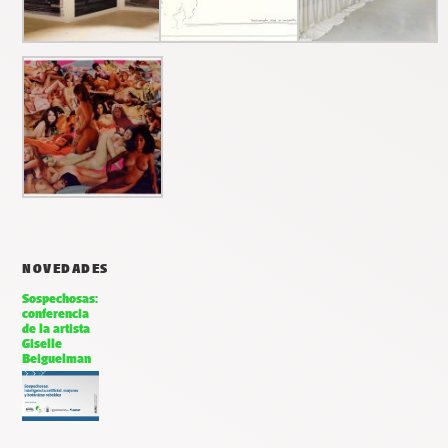
NOVEDADES
Sospechosas:
conferencia
de la artista
Giselle
Beiguelman