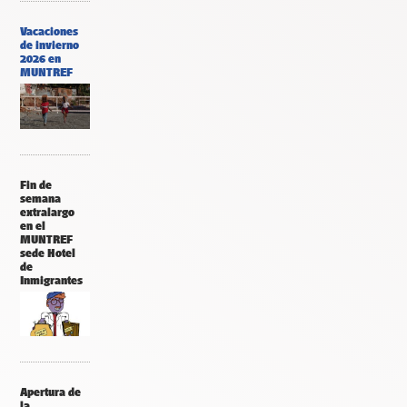
Vacaciones
de invierno
2026 en
MUNTREF
Fin de
semana
extralargo
en el
MUNTREF
sede Hotel
de
Inmigrantes
Apertura de
la