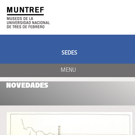
ARTE Y CIENCIA
CENTRO DE ARTE
Y NATURALEZA
SEDES
MENU
NOVEDADES