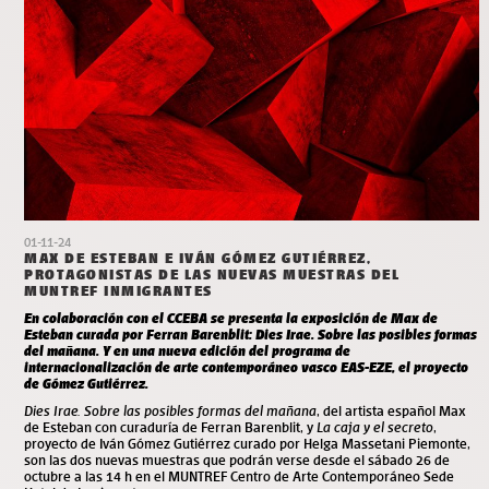
01-11-24
MAX DE ESTEBAN E IVÁN GÓMEZ GUTIÉRREZ,
PROTAGONISTAS DE LAS NUEVAS MUESTRAS DEL
MUNTREF INMIGRANTES
En colaboración con el CCEBA se presenta la exposición de Max de
Esteban curada por Ferran Barenblit: Dies Irae. Sobre las posibles formas
del mañana. Y en una nueva edición del programa de
internacionalización de arte contemporáneo vasco EAS-EZE, el proyecto
de Gómez Gutiérrez.
Dies Irae. Sobre las posibles formas del mañana
, del artista español Max
de Esteban con curaduría de Ferran Barenblit, y
La caja y el secreto
,
proyecto de Iván Gómez Gutiérrez curado por Helga Massetani Piemonte,
son las dos nuevas muestras que podrán verse desde el sábado 26 de
octubre a las 14 h en el MUNTREF Centro de Arte Contemporáneo Sede