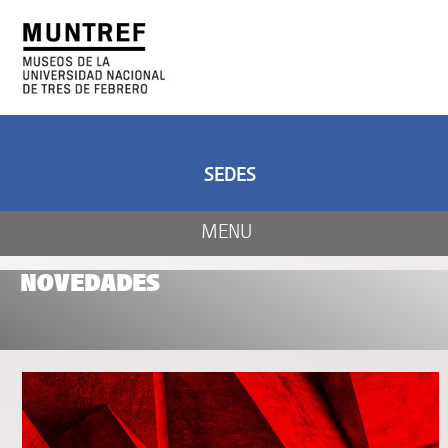
ARTE Y CIENCIA
CENTRO DE ARTE
Y NATURALEZA
SEDES
MENU
NOVEDADES