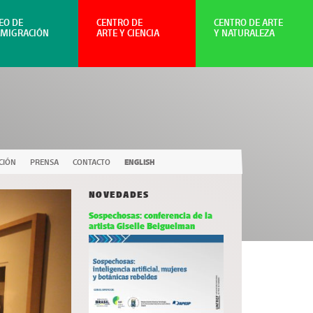
EO DE
CENTRO DE
CENTRO DE ARTE
NMIGRACIÓN
ARTE Y CIENCIA
Y NATURALEZA
CIÓN
PRENSA
CONTACTO
ENGLISH
NOVEDADES
Sospechosas: conferencia de la
artista Giselle Beiguelman