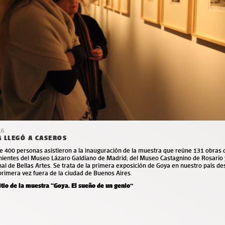
16
 LLEGÓ A CASEROS
 400 personas asistieron a la inauguración de la muestra que reúne 131 obras d
nientes del Museo Lázaro Galdiano de Madrid; del Museo Castagnino de Rosario
al de Bellas Artes. Se trata de la primera exposición de Goya en nuestro país d
primera vez fuera de la ciudad de Buenos Aires.
tio de la muestra “Goya. El sueño de un genio”