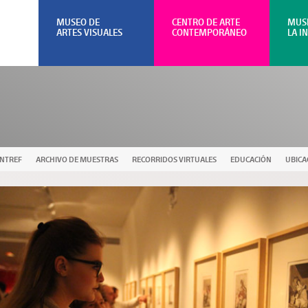
MUSEO DE
CENTRO DE ARTE
MUS
ARTES VISUALES
CONTEMPORÁNEO
LA I
UNTREF
ARCHIVO DE MUESTRAS
RECORRIDOS VIRTUALES
EDUCACIÓN
UBICA