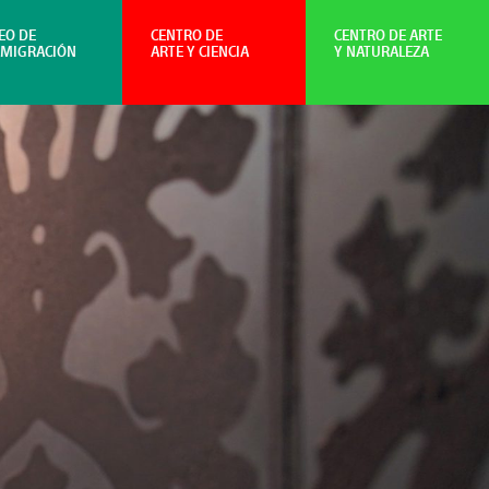
EO DE
CENTRO DE
CENTRO DE ARTE
NMIGRACIÓN
ARTE Y CIENCIA
Y NATURALEZA