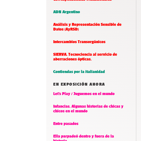
ADN Argentino
Análisis y Representación Sensible de
Datos (AyRSD)
Intercambios Transorgánicos
SIERVA. Tecnociencia al servicio de
aberraciones ópticas.
Contiendas por la italianidad
EN EXPOSICIÓN AHORA
Let’s Play / Juguemos en el mundo
Infancias. Algunas historias de chicas y
chicos en el mundo
Entre pasados
Ella parpadeó dentro y fuera de la
historia