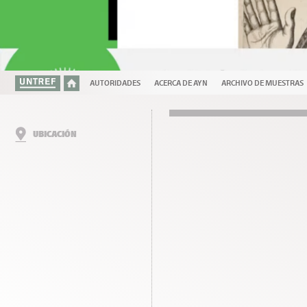
AUTORIDADES
ACERCA DE AYN
ARCHIVO DE MUESTRAS
UBICACIÓN