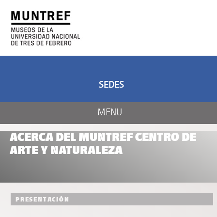
ARTE Y CIENCIA
CENTRO DE ARTE
Y NATURALEZA
SEDES
MENU
ACERCA DEL MUNTREF CENTRO DE
ARTE Y NATURALEZA
PRESENTACIÓN