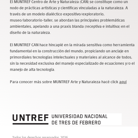
El MUNTREF Centro de Arte y Naturaleza (CAN) se constituye c
omo
un
nodo de prácticas artísticas y científicas vinculadas a la naturaleza.
A
través de un modelo dialéctico expositivo/exploratorio,
museo/laboratorio-taller, se abordan las principales problemáticas
ambientales, apelando a una praxis blanda (receptiva e intuitiva) en el
diseño de la naturaleza.
El MUNTREF CAN hace hincapié en la mirada sensitiva como herramienta
fundamental en la construcción del mundo, propiciando un anclaje en
primordiales tecnologías intelectuales y materiales al alcance de todos,
sin la necesidad exclusiva del manejo especializado de ecuaciones y/o el
manejo de alta tecnología.
Para conocer más sobre MUNTREF Arte y Naturaleza hacé click
aquí
Todos los derechos reservados. 2026